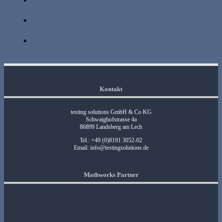
Kontakt
testing solutions GmbH & Co KG
Schwaighofstrasse 4a
86899 Landsberg am Lech
Tel.: +49 (0)8191 3052-02
Email:
info@testingsolutions.de
Mathworks Partner