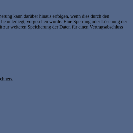
herung kann darüber hinaus erfolgen, wenn dies durch den
iche unterliegt, vorgesehen wurde. Eine Sperrung oder Löschung der
it zur weiteren Speicherung der Daten für einen Vertragsabschluss
chners.