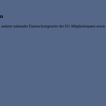
en
nderer nationaler Datenschutzgesetze der EU-Mitgliedsstaaten sowie s