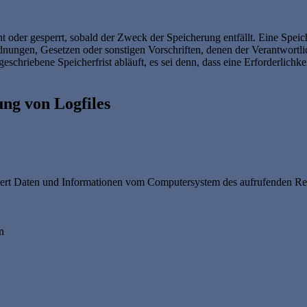
 oder gesperrt, sobald der Zweck der Speicherung entfällt. Eine Speic
dnungen, Gesetzen oder sonstigen Vorschriften, denen der Verantwortl
chriebene Speicherfrist abläuft, es sei denn, dass eine Erforderlichke
ung von Logfiles
tisiert Daten und Informationen vom Computersystem des aufrufenden Re
n