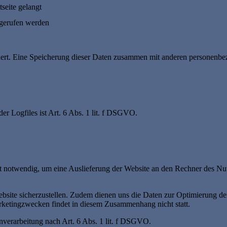
seite gelangt
fgerufen werden
ert. Eine Speicherung dieser Daten zusammen mit anderen personenbezo
r Logfiles ist Art. 6 Abs. 1 lit. f DSGVO.
 notwendig, um eine Auslieferung der Website an den Rechner des Nutz
ebsite sicherzustellen. Zudem dienen uns die Daten zur Optimierung der
ketingzwecken findet in diesem Zusammenhang nicht statt.
enverarbeitung nach Art. 6 Abs. 1 lit. f DSGVO.