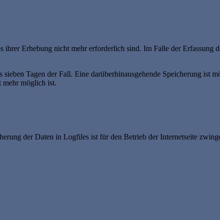
ihrer Erhebung nicht mehr erforderlich sind. Im Falle der Erfassung der
ens sieben Tagen der Fall. Eine darüberhinausgehende Speicherung ist m
 mehr möglich ist.
rung der Daten in Logfiles ist für den Betrieb der Internetseite zwinge