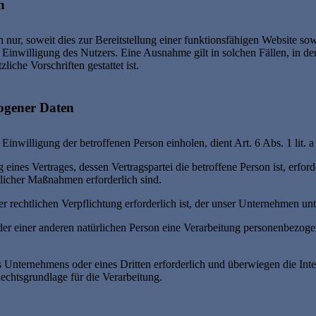
n
ur, soweit dies zur Bereitstellung einer funktionsfähigen Website sowi
Einwilligung des Nutzers. Eine Ausnahme gilt in solchen Fällen, in de
iche Vorschriften gestattet ist.
zogener Daten
Einwilligung der betroffenen Person einholen, dient Art. 6 Abs. 1 l
ines Vertrages, dessen Vertragspartei die betroffene Person ist, erford
glicher Maßnahmen erforderlich sind.
 rechtlichen Verpflichtung erforderlich ist, der unser Unternehmen unt
oder einer anderen natürlichen Person eine Verarbeitung personenbezoge
es Unternehmens oder eines Dritten erforderlich und überwiegen die In
Rechtsgrundlage für die Verarbeitung.