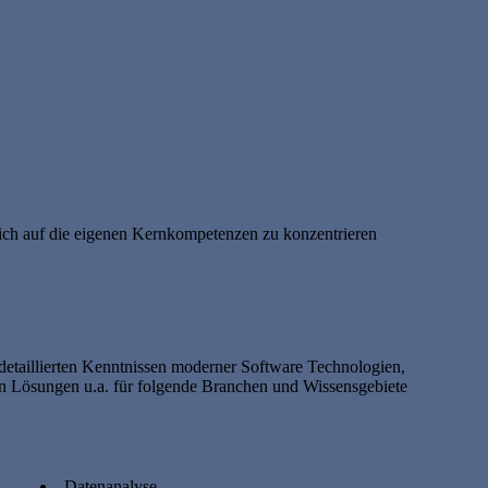
ich auf die eigenen Kernkompetenzen zu konzentrieren
ahrung
etaillierten Kenntnissen moderner Software Technologien,
Lösungen u.a. für folgende Branchen und Wissensgebiete
Datenanalyse