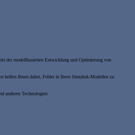
thworks®
e bei der modellbasierten Entwicklung und Optimierung von
en helfen Ihnen dabei, Fehler in Ihren Simulink-Modellen zu
 anderen Technologien