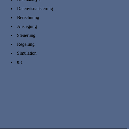
Datenvisualisierung
Berechnung
Auslegung
Steuerung
Regelung
Simulation
u.a.