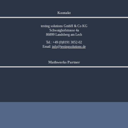
Kontakt
testing solutions GmbH & Co KG
Schwaighofstrasse 4a
86899 Landsberg am Lech
Tel.: +49 (0)8191 3052-02
Email:
info@testingsolutions.de
Mathworks Partner