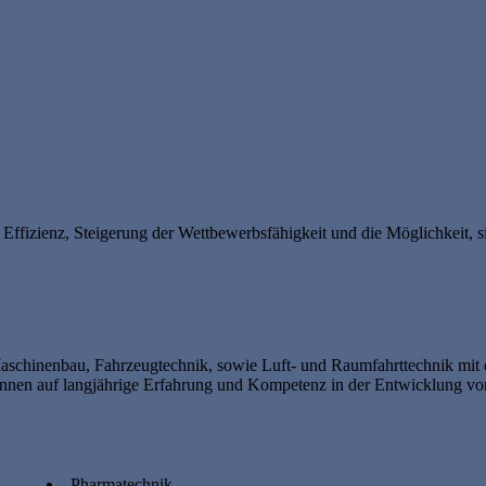
twicklung von Simulink Modellen
ffizienz, Steigerung der Wettbewerbsfähigkeit und die Möglichkeit, s
ügen über umfangreiche Branchenerf
schinenbau, Fahrzeugtechnik, sowie Luft- und Raumfahrttechnik mit d
n auf langjährige Erfahrung und Kompetenz in der Entwicklung von 
Pharmatechnik