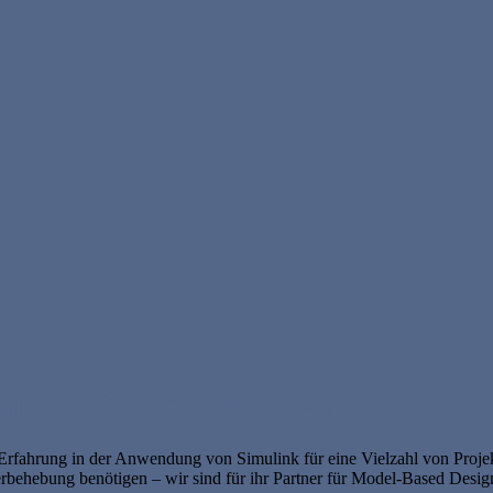
ulink® Consulting Service
Erfahrung in der Anwendung von Simulink für eine Vielzahl von Projek
erbehebung benötigen – wir sind für ihr Partner für Model-Based Desig