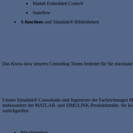
Matlab Embedded Coder®
Stateflow
S-functions
und Simulink®-Bibliotheken
Wir haben das Know-how für die En
Das Know-how unseres Consulting Teams bedeutet für Sie maximale E
Unsere Simulink® Consultants verf
Unsere Simulink® Consultants sind Ingenieure der Fachrichtungen Ma
insbesondere der MATLAB- und SIMULINK-Produktfamilie. Sie könne
zurückgreifen.
Maschinenbau