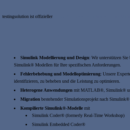
testingsolution ist offizieller
Consulting Service Partner von The Ma
Unsere Dienstleistungen
Simulink Modellierung und Design
: Wir unterstützen Si
Simulink® Modellen für Ihre spezifischen Anforderungen.
Fehlerbehebung und Modelloptimierung
: Unsere Expert
identifizieren, zu beheben und die Leistung zu optimieren.
Heterogene Anwendungen
mit MATLAB®, Simulink® und
Migration
bestehender Simulationsprojekt nach Simulink®
Kompilierte Simulink®-Modelle
mit
Simulink Coder® (formerly Real-Time Workshop)
Simulink Embedded Coder®