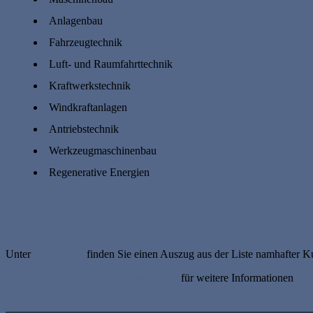
Anlagenbau
Fahrzeugtechnik
Luft- und Raumfahrttechnik
Kraftwerkstechnik
Windkraftanlagen
Antriebstechnik
Werkzeugmaschinenbau
Regenerative Energien
Referenzen
Unter
Referenzen
finden Sie einen Auszug aus der Liste namhafter Ku
Kontaktieren Sie unser Consultingteam
für weitere Informationen